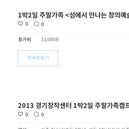
1박2일 주말가족 <섬에서 만나는 창의예
0
0
참가비
33,000원
자세히보기
2013 경기창작센터 1박2일 주말가족캠
0
0