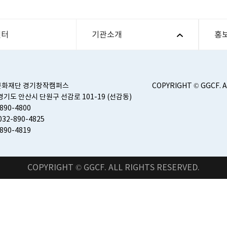
센터
기관소개
홍
문화재단 경기창작캠퍼스
COPYRIGHT © GGCF. 
) 경기도 안산시 단원구 선감로 101-19 (선감동)
-890-4800
32-890-4825
-890-4819
COPYRIGHT © GGCF. ALL RIGHTS RESERVED.