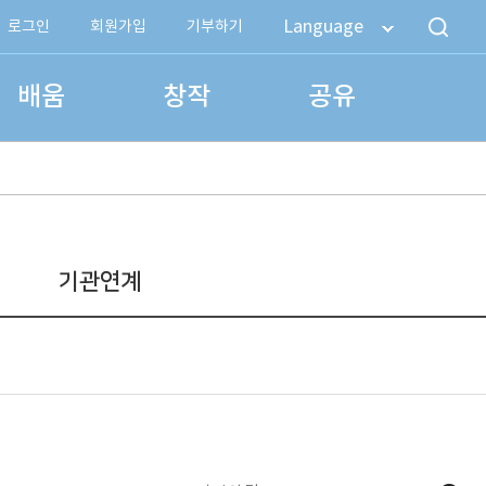
Language
로그인
회원가입
기부하기
배움
창작
공유
기관연계