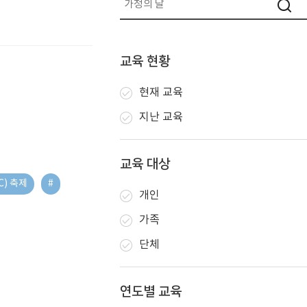
교육 현황
현재 교육
지난 교육
교육 대상
CC) 축제
#
개인
가족
단체
연도별 교육