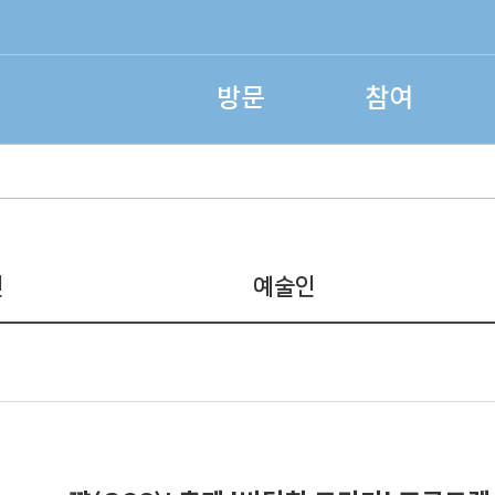
방문
참여
인
예술인