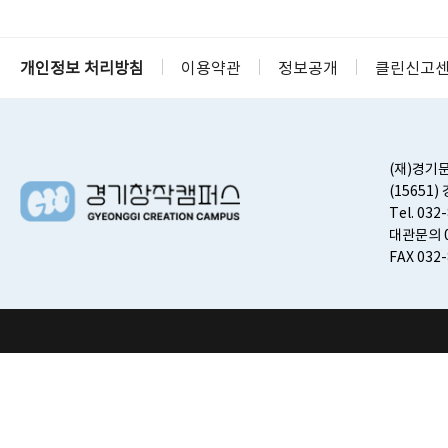
개인정보 처리방침
이용약관
정보공개
클린신고
(재)경기
(15651
Tel. 032
대관문의 0
FAX 032