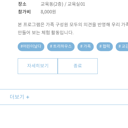
장소
교육동(2층) / 교육실01
참가비
8,000원
본 프로그램은 가족 구성원 모두의 의견을 반영해 우리 
만들어 보는 체험 활동입니다.
#어린이날다
# 트리하우스
# 가족
# 협력
# 교
자세히보기
종료
더보기