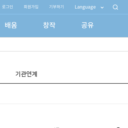
Language
로그인
회원가입
기부하기
배움
창작
공유
기관연계