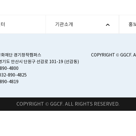
센터
기관소개
홍
문화재단 경기창작캠퍼스
COPYRIGHT © GGCF. 
) 경기도 안산시 단원구 선감로 101-19 (선감동)
-890-4800
32-890-4825
-890-4819
COPYRIGHT © GGCF. ALL RIGHTS RESERVED.