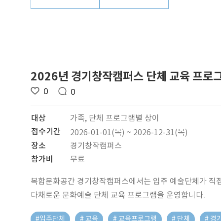
2026년 경기창작캠퍼스 단체 교육 프로
0
0
대상
가족, 단체 프로그램별 상이
접수기간
2026-01-01(목) ~ 2026-12-31(목)
장소
경기창작캠퍼스
참가비
무료
복합문화공간 경기창작캠퍼스에서는 입주 예술단체가 직접
다채로운 문화예술 단체 교육 프로그램을 운영합니다.
#입주단체
# 교육
# 교육프로그램
# 단체
# 