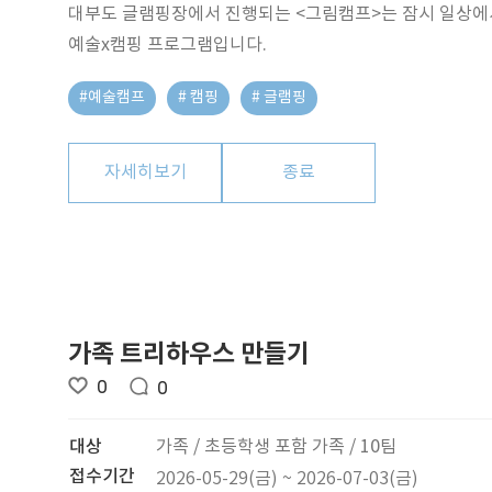
대부도 글램핑장에서 진행되는 <그림캠프>는 잠시 일상에서
예술x캠핑 프로그램입니다.
#예술캠프
# 캠핑
# 글램핑
자세히보기
종료
가족 트리하우스 만들기
0
0
대상
가족 / 초등학생 포함 가족 / 10팀
접수기간
2026-05-29(금) ~ 2026-07-03(금)