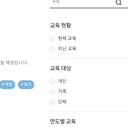
교육 현황
현재 교육
지난 교육
 될 예정입니다.
교육 대상
개인
# 체험
# 놀이
가족
단체
연도별 교육