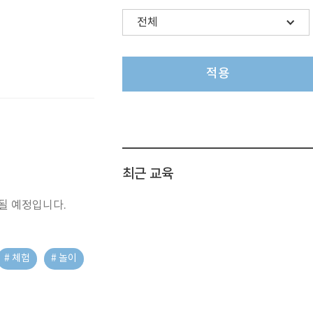
적용
최근 교육
 될 예정입니다.
# 체험
# 놀이