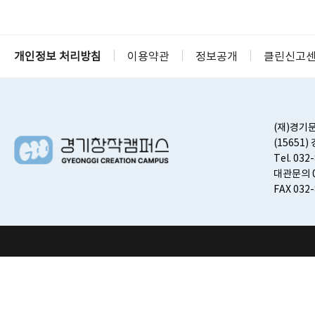
개인정보 처리방침
이용약관
정보공개
클린신고
(재)경기
(15651
Tel. 032
대관문의 0
FAX 032