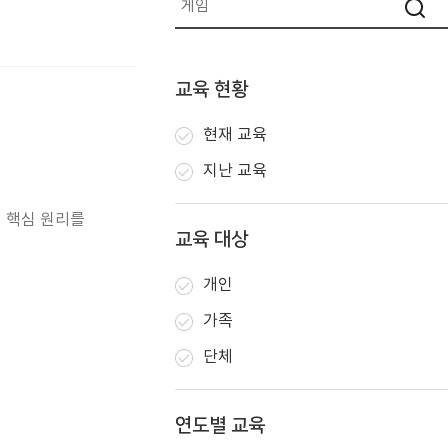
교육 현황
현재 교육
지난 교육
 핵심 원리를
교육 대상
개인
가족
단체
연도별 교육