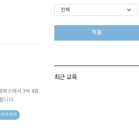
적용
최근 교육
퍼스에서 3박 4일
합니다.
작아카데미