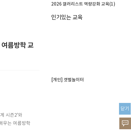
2026 갤러리스트 역량강화 교육(1)
인기있는 교육
 여름방학 교
[개인] 갯벌놀이터
닫기
계 시즌2'와
 배우는 여름방학
고