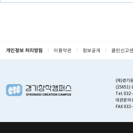
개인정보 처리방침
이용약관
정보공개
클린신고
(재)경기
(15651
Tel. 032
대관문의 0
FAX 032