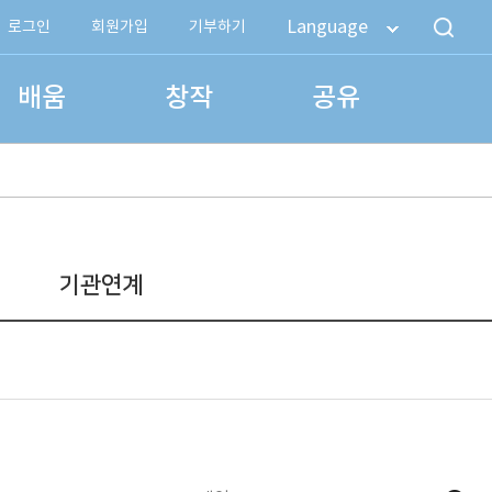
Language
로그인
회원가입
기부하기
배움
창작
공유
기관연계