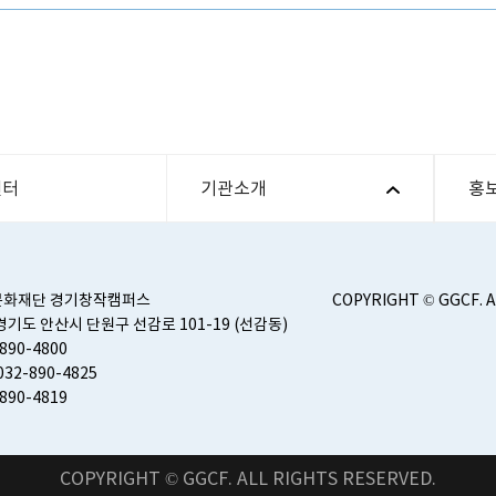
센터
기관소개
홍
문화재단 경기창작캠퍼스
COPYRIGHT © GGCF. 
) 경기도 안산시 단원구 선감로 101-19 (선감동)
-890-4800
32-890-4825
-890-4819
COPYRIGHT © GGCF. ALL RIGHTS RESERVED.