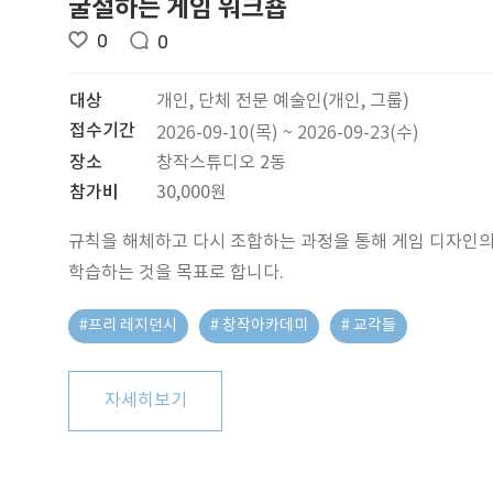
굴절하는 게임 워크숍
0
0
대상
개인, 단체 전문 예술인(개인, 그룹)
접수기간
2026-09-10(목) ~ 2026-09-23(수)
장소
창작스튜디오 2동
참가비
30,000원
규칙을 해체하고 다시 조합하는 과정을 통해 게임 디자인의
학습하는 것을 목표로 합니다.
#프리 레지던시
# 창작아카데미
# 교각들
자세히보기