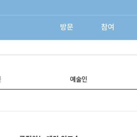
방문
참여
인
예술인