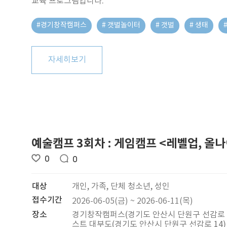
교육 프로그램입니다.
#경기창작캠퍼스
# 갯벌놀이터
# 갯벌
# 생태
자세히보기
예술캠프 3회차 : 게임캠프 <레벨업, 올
0
0
대상
개인, 가족, 단체 청소년, 성인
접수기간
2026-06-05(금) ~ 2026-06-11(목)
장소
경기창작캠퍼스(경기도 안산시 단원구 선감로 10
스트 대부도(경기도 안산시 단원구 선감로 14)