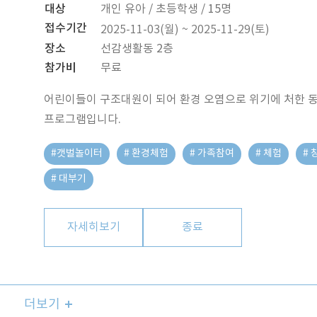
대상
개인 유아 / 초등학생 / 15명
접수기간
2025-11-03(월) ~ 2025-11-29(토)
장소
선감생활동 2층
참가비
무료
어린이들이 구조대원이 되어 환경 오염으로 위기에 처한 
프로그램입니다.
#갯벌놀이터
# 환경체험
# 가족참여
# 체험
#
# 대부기
자세히보기
종료
더보기