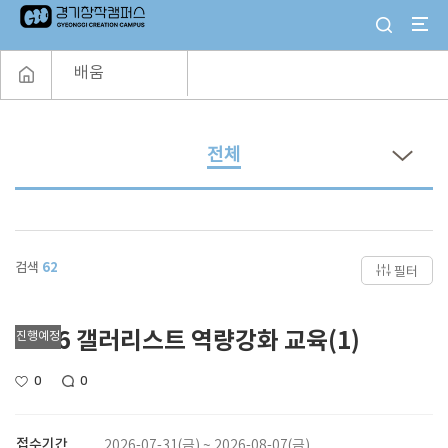
배움
전체
검색
62
필터
2026 갤러리스트 역량강화 교육(1)
진행예정
0
0
접수기간
2026-07-31(금) ~ 2026-08-07(금)