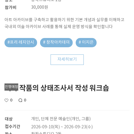
장소
창작스튜디오 2동
참가비
30,000원
아트 아카이브를 구축하고 활용하기 위한 기본 개념과 실무를 이해하고
국내외 미술 아카이브 사례를 통해 실제 운영 방식을 확인합니다
#프리 레지던시
# 창작아카데미
# 이지은
자세히보기
회화 작품의 상태조사서 작성 워크숍
진행예정
0
0
대상
개인, 단체 전문 예술인(개인, 그룹)
접수기간
2026-09-10(목) ~ 2026-09-23(수)