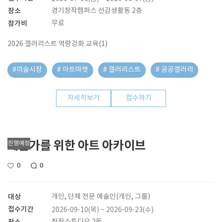
장소
경기창작캠퍼스 선감생활동 2층
참가비
무료
2026 갤러리스트 역량강화 교육(1)
#미술시장
# 아트마켓
# 갤러리스트
# 공공갤러리
자세히보기
접수하기
예술가를 위한 아트 아카이브
진행예정
0
0
대상
개인, 단체 전문 예술인(개인, 그룹)
접수기간
2026-09-10(목) ~ 2026-09-23(수)