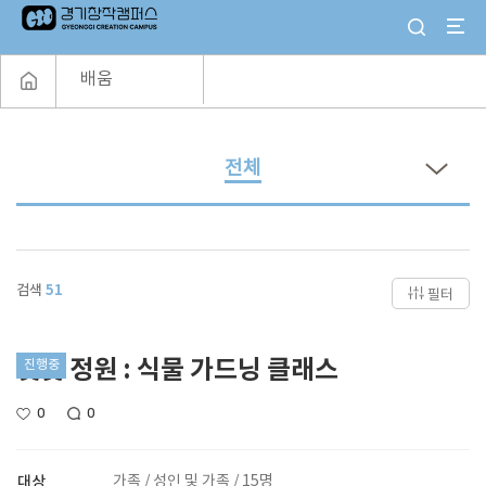
배움
전체
검색
51
필터
햇빛 정원 : 식물 가드닝 클래스
진행중
0
0
대상
가족 / 성인 및 가족 / 15명