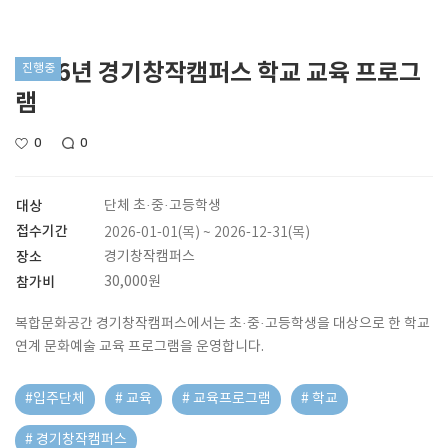
2026년 경기창작캠퍼스 학교 교육 프로그
진행중
램
0
0
대상
단체 초·중·고등학생
접수기간
2026-01-01(목) ~ 2026-12-31(목)
장소
경기창작캠퍼스
참가비
30,000원
복합문화공간 경기창작캠퍼스에서는 초·중·고등학생을 대상으로 한 학교
연계 문화예술 교육 프로그램을 운영합니다.
#입주단체
# 교육
# 교육프로그램
# 학교
# 경기창작캠퍼스