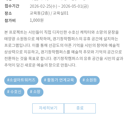
접수기간
2026-02-25(수) ~ 2026-05-01(금)
장소
교육동(2층) / 교육실01
참가비
1,000원
본 프로젝트는 시민들이 직접 디자인한 수호신 캐릭터와 소망의 문장을
태양광 소원등으로 제작하여, 경기창작캠퍼스의 유휴 공간에 설치하는
프로그램입니다. 이를 통해 선감도의 아픈 기억을 시민의 참여와 예술적
상상력으로 치유하고, 경기창작캠퍼스를 예술적 추모와 기억의 공간으로
전환하는 것을 목표로 합니다. 경기창작캠퍼스의 유휴 공간을 시민의 삶과
추억이 담긴 새로운 예술의 장으로 만듭니다.
#소셜아트워커즈
# 활동가 연계교육
# 소원등
# 수호신
# 소망
자세히보기
종료