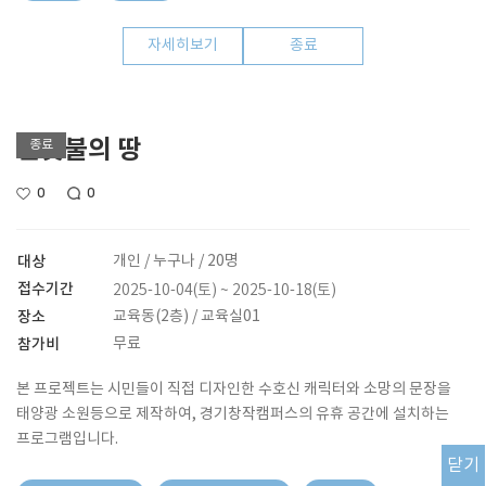
자세히보기
종료
반딧불의 땅
종료
0
0
대상
개인 / 누구나 / 20명
접수기간
2025-10-04(토) ~ 2025-10-18(토)
장소
교육동(2층) / 교육실01
참가비
무료
본 프로젝트는 시민들이 직접 디자인한 수호신 캐릭터와 소망의 문장을
태양광 소원등으로 제작하여, 경기창작캠퍼스의 유휴 공간에 설치하는
프로그램입니다.
닫기