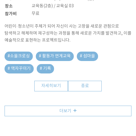
장소
교육동(2층) / 교육실 03
참가비
무료
어린이·청소년이 주체가 되어 자신이 사는 고장을 새로운 관점으로
탐색하고 해체하며 재구성하는 과정을 통해 새로운 가치를 발견하고, 이를
예술적으로 표현하는 프로젝트입니다.
#소울크로싱
# 활동가 연계교육
# 섬마을
# 액자꾸미기
# 기록
자세히보기
종료
더보기