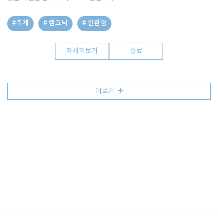
#축제
# 캠크닉
# 친환경
자세히보기
종료
더보기