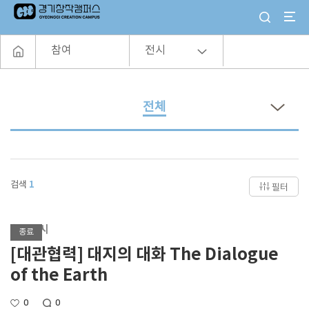
참여
전시
전체
검색
1
필터
협력전시
종료
[대관협력] 대지의 대화 The Dialogue
of the Earth
0
0