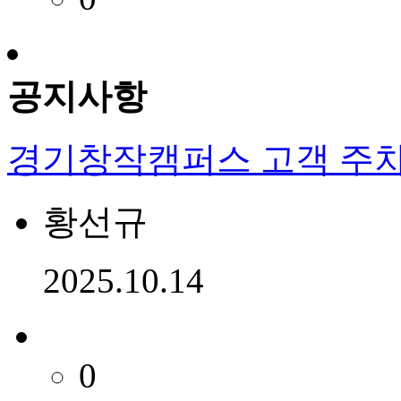
공지사항
경기창작캠퍼스 고객 주차
황선규
2025.10.14
0