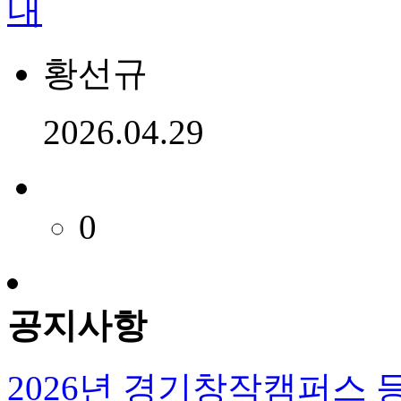
내
황선규
2026.04.29
0
공지사항
2026년 경기창작캠퍼스 