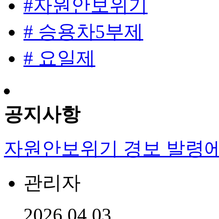
#자원안보위기
# 승용차5부제
# 요일제
공지사항
자원안보위기 경보 발령에
관리자
2026.04.03