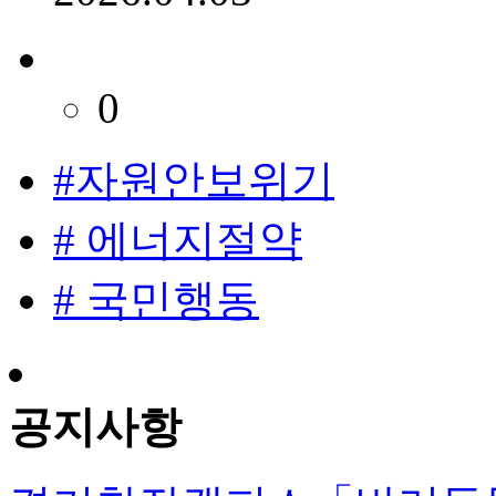
0
#자원안보위기
# 에너지절약
# 국민행동
공지사항