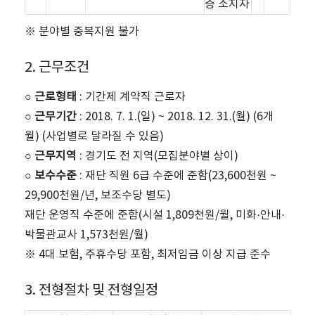
증 소지자
※ 분야별 중복지원 불가
2. 근무조건
○ 근로형태
: 기간제 계약직 근로자
○ 근무기간
: 2018. 7. 1.(일) ~ 2018. 12. 31.(월) (6개
월) (사업별로 달라질 수 있음)
○ 근무지역
: 경기도 전 지역(모집분야별 상이)
○ 보수수준
: 재단 직원 6급 수준에 준함(23,600천원 ~
29,900천원/년, 보조수당 별도)
재단 운영직 수준에 준함(시설 1,809천원/월, 미화·안내·
박물관교사 1,573천원/월)
※ 4대 보험, 주휴수당 포함, 최저임금 이상 지급 준수
3. 전형절차 및 전형일정