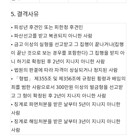
5. 결격사유
• 피성년 후견인 또는 피한정 후견인
• 파산선고를 받고 복권되지 아니한 사람
• 금고 이상의 실형을 선고받고 그 집행이 끝나거나(집행
이 끝난 것으로 보는 경우를 포함한다) 그 집행을 받지 아
니 하기로 확정된 후 2년이 지나지 아니한 사람
• 법원의 판결에 따라 자격이 상실되거나 정지된 사람
• 「형법」 제355조 및 제356조에 규정된 횡령과 배임의
죄를 범한 사람으로서 300만원 이상의 벌금형을 선고받
고 그 형이 확정된 후 2년이 지나지 아니한 사람
• 징계로 파면처분을 받은 날부터 5년이 지나지 아니한
사람
• 징계로 해임처분을 받은 날부터 3년이 지나지 아니한
사람