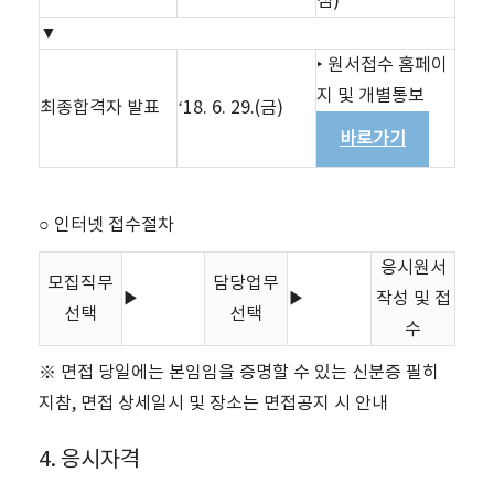
점)
▼
‣ 원서접수 홈페이
지 및 개별통보
최종합격자 발표
‘18. 6. 29.(금)
바로가기
○ 인터넷 접수절차
응시원서
모집직무
담당업무
▶
▶
작성 및 접
선택
선택
수
※ 면접 당일에는 본임임을 증명할 수 있는 신분증 필히
지참, 면접 상세일시 및 장소는 면접공지 시 안내
4. 응시자격