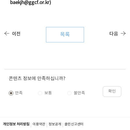
baekjh@ggcf.or.kr)
이전
다음
목록
콘텐츠 정보에 만족하십니까?
확인
만족
보통
불만족
개인정보 처리방침
이용약관
정보공개
클린신고센터