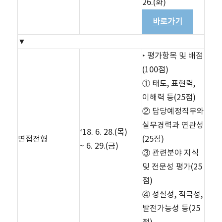
26.(화)
바로가기
▼
‣ 평가항목 및 배점
(100점)
① 태도, 표현력,
이해력 등(25점)
② 담당예정직무와
실무경력과 연관성
‘18. 6. 28.(목)
면접전형
(25점)
~ 6. 29.(금)
③ 관련분야 지식
및 전문성 평가(25
점)
④ 성실성, 적극성,
발전가능성 등(25