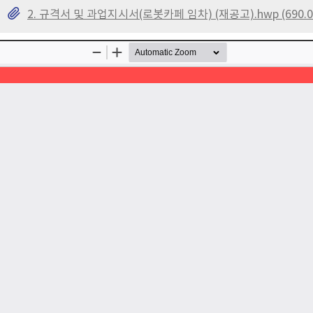
2. 규격서 및 과업지시서(로봇카페 임차) (재공고).hwp (690.0