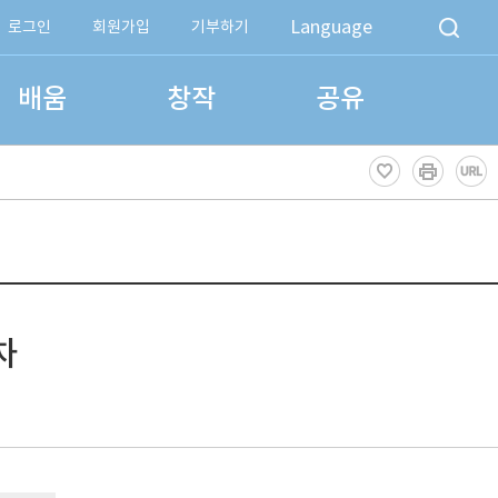
Language
로그인
회원가입
기부하기
배움
창작
공유
차