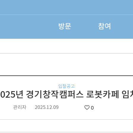
방문
참여
입찰공고
2025년 경기창작캠퍼스 로봇카페 임
관리자
2025.12.09
0