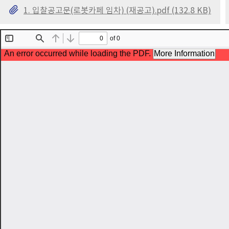
1. 입찰공고문(로봇카페 임차) (재공고).pdf (132.8 KB)