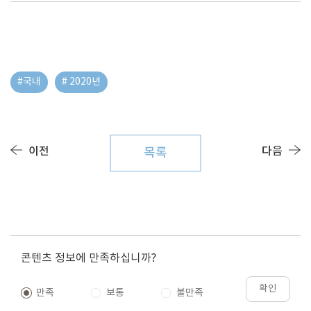
#국내
# 2020년
이전
다음
목록
콘텐츠 정보에 만족하십니까?
확인
만족
보통
불만족