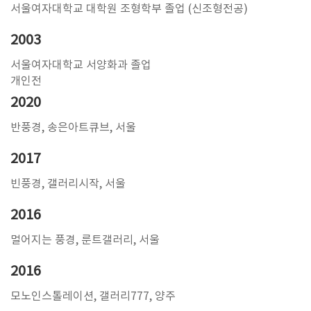
서울여자대학교 대학원 조형학부 졸업 (신조형전공)
2003
서울여자대학교 서양화과 졸업
개인전
2020
반풍경, 송은아트큐브, 서울
2017
빈풍경, 갤러리시작, 서울
2016
멀어지는 풍경, 룬트갤러리, 서울
2016
모노인스톨레이션, 갤러리777, 양주