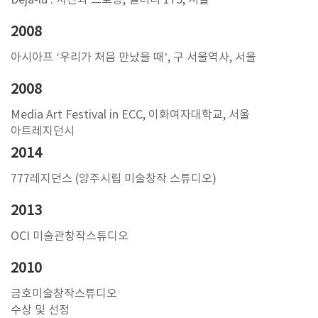
Deja-lu : 사진과 드로잉, 갤러리 175, 서울
2008
아시아프 ‘우리가 처음 만났을 때’, 구 서울역사, 서울
2008
Media Art Festival in ECC, 이화여자대학교, 서울
아트레지던시
2014
777레지던스 (양주시립 미술창작 스튜디오)
2013
OCI 미술관창작스튜디오
2010
금호미술창작스튜디오
수상 및 선정