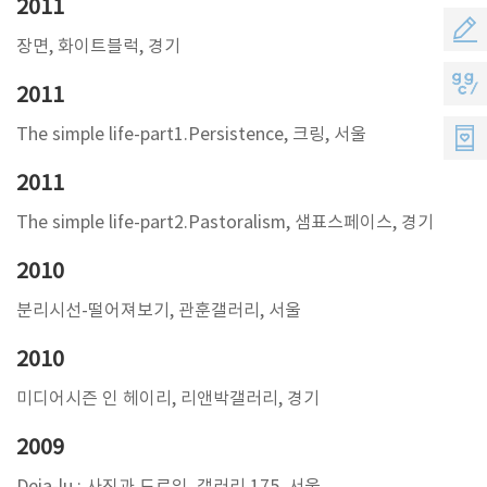
2011
객
공
장면, 화이트블럭, 경기
의
모
지
2011
소
지
지
The simple life-part1.Persistence, 크링, 서울
리
원
씨
2011
멤
The simple life-part2.Pastoralism, 샘표스페이스, 경기
버
2010
스
분리시선-떨어져보기, 관훈갤러리, 서울
2010
미디어시즌 인 헤이리, 리앤박갤러리, 경기
2009