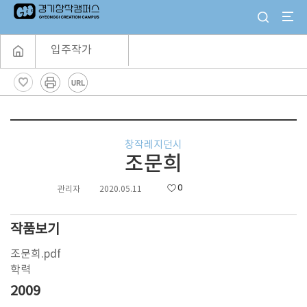
입주작가
창작레지던시
조문희
0
관리자
2020.05.11
작품보기
조문희.pdf
학력
2009