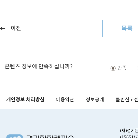
목록
이전
콘텐츠 정보에 만족하십니까?
만족
개인정보 처리방침
이용약관
정보공개
클린신고
(재)경기
(15651