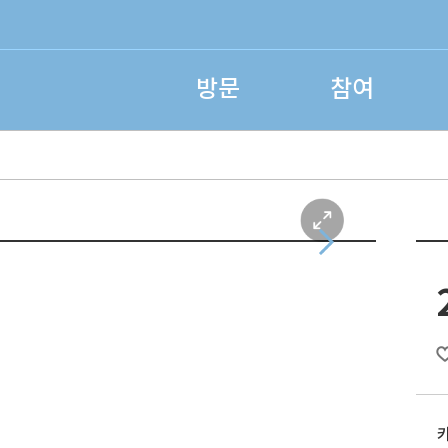
방문
참여