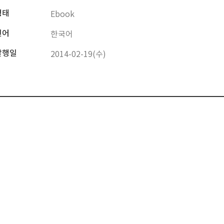
형태
Ebook
언어
한국어
발행일
2014-02-19(수)