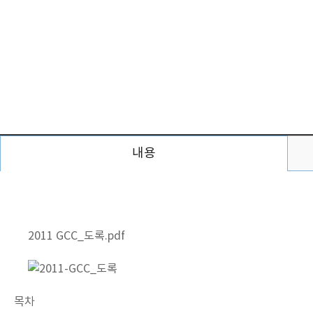
내용
2011 GCC_도록.pdf
목차