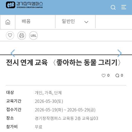
배움
일반인
전시 연계 교육 〈좋아하는 동물 그리기〉
0
0
대상
개인, 가족, 단체
교육기간
2026-05-30(토)
접수기간
2026-05-19(화) ~ 2026-05-29(금)
장소
경기창작캠퍼스 교육동 2층 교육실03
참가비
무료