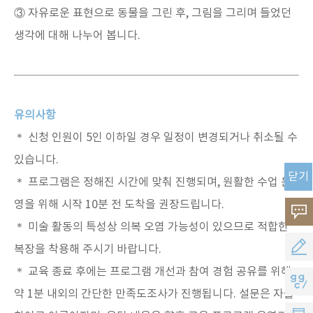
③ 자유로운 표현으로 동물을 그린 후, 그림을 그리며 들었던
생각에 대해 나누어 봅니다.
유의사항
＊ 신청 인원이 5인 이하일 경우 일정이 변경되거나 취소될 수
있습니다.
닫기
＊ 프로그램은 정해진 시간에 맞춰 진행되며, 원활한 수업 운
영을 위해 시작 10분 전 도착을 권장드립니다.
고
＊ 미술 활동의 특성상 의복 오염 가능성이 있으므로 적합한
객
공
복장을 착용해 주시기 바랍니다.
의
＊ 교육 종료 후에는 프로그램 개선과 참여 경험 공유를 위해
모
지
약 1분 내외의 간단한 만족도조사가 진행됩니다. 설문은 자율
소
지
지