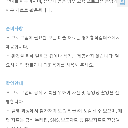
참여로 이루어지며, 응답 내용은 향후 교육 프로그램 운영과
리
원
씨
연구 자료로 활용됩니다.
멤
준비사항
버
＊ 프로그램에 필요한 모든 미술 재료는 경기창작캠퍼스에서
스
제공합니다.
＊ 환경을 위해 일회용 컵이나 식기를 제공하지 않습니다. 필
요시 개인 텀블러나 다회용기를 사용해 주세요.
촬영안내
＊ 프로그램의 공식 기록을 위하여 사진 및 동영상 촬영을 진
행합니다.
＊ 촬영 과정에서 참가자의 모습(얼굴)이 노출될 수 있으며, 해
당 자료는 공식 누리집, SNS, 보도자료 등 홍보자료로 활용될