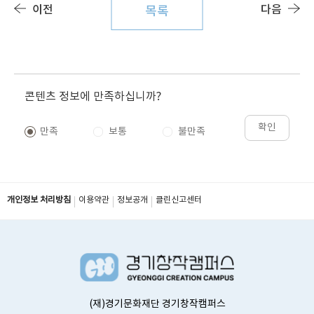
이전
다음
목록
콘텐츠 정보에 만족하십니까?
확인
만족
보통
불만족
개인정보 처리방침
이용약관
정보공개
클린신고센터
(재)경기문화재단 경기창작캠퍼스