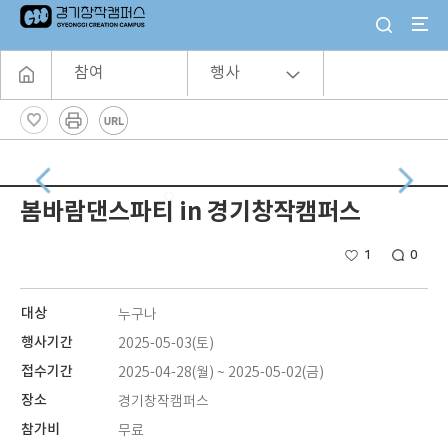
참여
행사
봄바람댄스파티 in 경기창작캠퍼스
1
0
대상
누구나
행사기간
2025-05-03(토)
접수기간
2025-04-28(월) ~ 2025-05-02(금)
장소
경기창작캠퍼스
참가비
무료