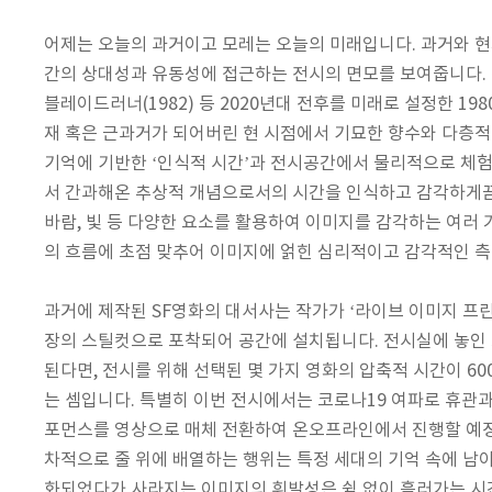
어제는 오늘의 과거이고 모레는 오늘의 미래입니다. 과거와 현
간의 상대성과 유동성에 접근하는 전시의 면모를 보여줍니다. 작가는
블레이드러너(1982) 등 2020년대 전후를 미래로 설정한 19
재 혹은 근과거가 되어버린 현 시점에서 기묘한 향수와 다층적
기억에 기반한 ‘인식적 시간’과 전시공간에서 물리적으로 체험
서 간과해온 추상적 개념으로서의 시간을 인식하고 감각하게끔 
바람, 빛 등 다양한 요소를 활용하여 이미지를 감각하는 여러
의 흐름에 초점 맞추어 이미지에 얽힌 심리적이고 감각적인 
과거에 제작된 SF영화의 대서사는 작가가 ‘라이브 이미지 프
장의 스틸컷으로 포착되어 공간에 설치됩니다. 전시실에 놓인 
된다면, 전시를 위해 선택된 몇 가지 영화의 압축적 시간이 6
는 셈입니다. 특별히 이번 전시에서는 코로나19 여파로 휴관과
포먼스를 영상으로 매체 전환하여 온오프라인에서 진행할 예정
차적으로 줄 위에 배열하는 행위는 특정 세대의 기억 속에 남
화되었다가 사라지는 이미지의 휘발성은 쉼 없이 흘러가는 시