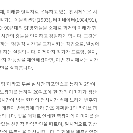
재, 미래를 엇박자로 은유하고 있는 전시제목은 시
 데몰리션맨(1993), 터미네이터(1984/91),
80~90년대의 SF영화들을 소재로 과거의 미래가 현
 시간의 충돌을 인지하고 경험하게 합니다. 그것은
하는 ‘경험적 시간’을 교차시키는 작업으로, 일상에
하는 실험입니다. 이제까지 작가가 드로잉, 설치,
 가지 가능성을 제안해왔다면, 이번 전시에서는 시간
측면을 살펴봅니다.
린팅’이라고 부른 실시간 퍼포먼스를 통하여 2만여
노광기를 통하여 20여초에 한 장의 이미지가 생산
00시간이 넘는 현재의 전시시간 속에 느리게 변주되
 개관이 반복됨에 따라 당초 계획한 1인 라이브 퍼
입니다. 빛을 매개로 인쇄한 축광지의 이미지를 순
아있는 선형적 타임라인을 따르며, 일시적으로 형상
간의 유동성을 연상시킵니다. 과거에서 예측하였던