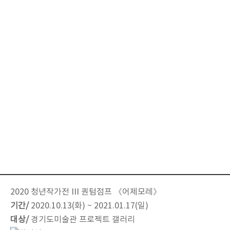
2020 청년작가전 III 퀀텀점프 《어제모레》
기간/
2020.10.13(화) ~ 2021.01.17(일)
대상/
경기도미술관 프로젝트 갤러리