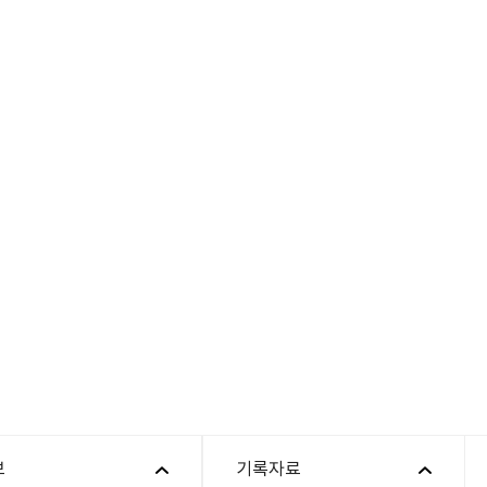
보
기록자료