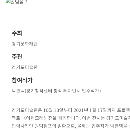
주최
경기문화재단
주관
경기도미술관
참여작가
박관택(경기창작센터 창작 레지던시 입주작가)
경기도미술관은 10월 13일부터 2021년 1월 17일까지 프로
젝트 《어제모레》전을 개최합니다. 이번 전시는 경기도미술관
협력사업인 퀀텀점프의 일환으로, 올해는 입주작가 박관택을 