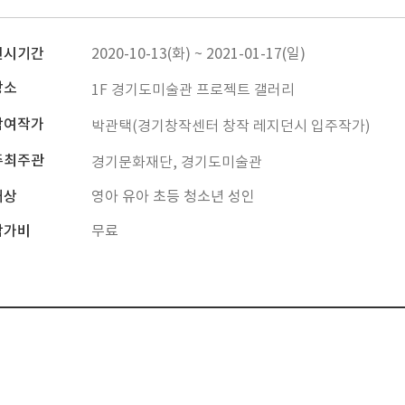
전시기간
2020-10-13(화) ~ 2021-01-17(일)
장소
1F 경기도미술관 프로젝트 갤러리
참여작가
박관택(경기창작센터 창작 레지던시 입주작가)
주최주관
경기문화재단, 경기도미술관
대상
영아 유아 초등 청소년 성인
참가비
무료