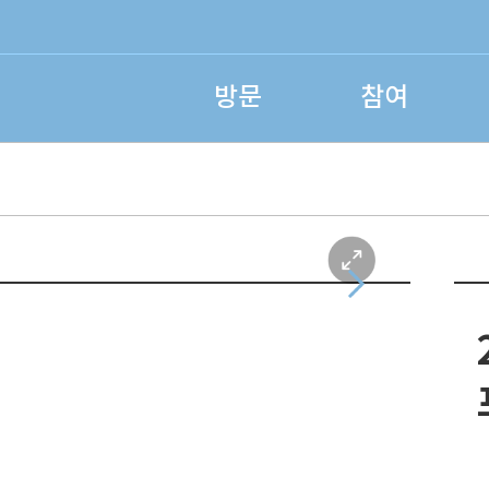
방문
참여