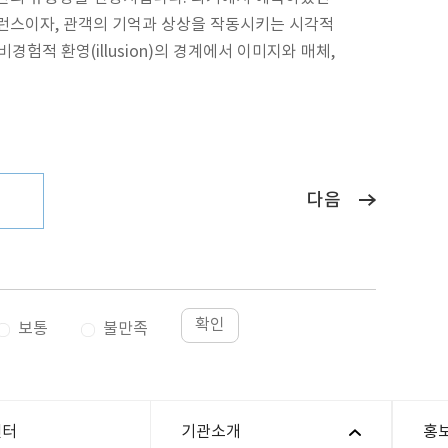
런스이자, 관객의 기억과 상상을 작동시키는 시각적
적 환영(illusion)의 경계에서 이미지와 매체,
다음
확인
보통
불만족
센터
기관소개
홍