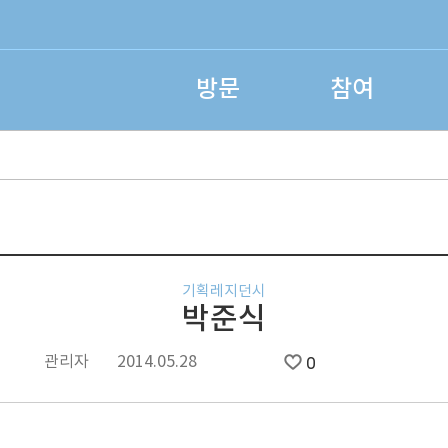
방문
참여
기획레지던시
박준식
관리자
2014.05.28
0