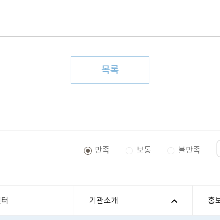
목록
만족
보통
불만족
센터
기관소개
홍