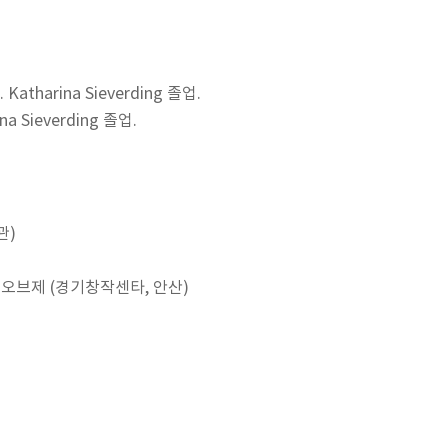
tharina Sieverding 졸업.
a Sieverding 졸업.
관)
한 오브제 (경기창작센타, 안산)