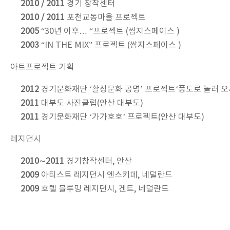
2010 / 2011
경기 창작센터
2010 / 2011
포천교동마을 프로젝트
2005
“30년 이후… “프로젝트 (쌈지스페이스 )
2003
“IN THE MIX” 프로젝트 (쌈지스페이스 )
아트프로젝트 기획
2012
경기문화재단 ‘활성문화 공명’ 프로젝트‘풍도로 놀러 오세
2011
대부도 사진클럽(안산 대부도)
2011
경기문화재단 ‘가가호호’ 프로젝트(안산 대부도)
레지던시
2010∼2011
경기창작센터, 안산
2009
아티스트 레지던시 엔스키데, 네덜란드
2009
호텔 블루밍 레지던시, 겐트, 네덜란드