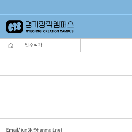
입주작가
Email/
jun3k@hanmail.net