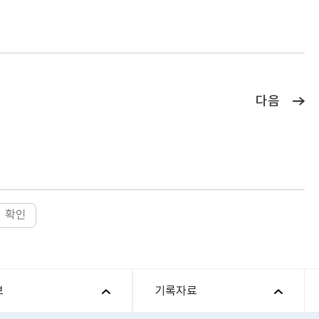
다음
확인
보
기록자료