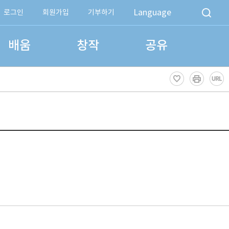
Language
로그인
회원가입
기부하기
배움
창작
공유