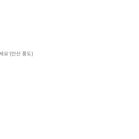
요’(안산 풍도)