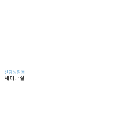
선감생활동
세미나실