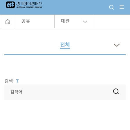
공유
대관
전체
7
검색