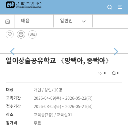
배움
일반인
일이상술공유학교 《망택아, 종택아》
0
0
대상
개인 / 성인/ 10명
교육기간
2026-04-09(목) ~ 2026-05-22(금)
접수기간
2026-03-05(목) ~ 2026-05-21(목)
장소
교육동(2층) / 교육실01
참가비
무료