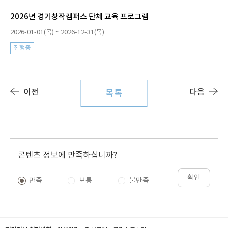
2026년 경기창작캠퍼스 단체 교육 프로그램
2026-01-01(목) ~ 2026-12-31(목)
진행중
이전
다음
목록
콘텐츠 정보에 만족하십니까?
확인
만족
보통
불만족