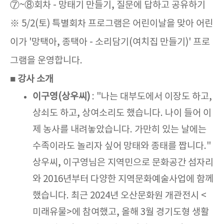
⑦~⑧회차 - 망태기 만들기, 질문에 답하고 공유하기
※ 5/2(토) 특별회차 프로그램은 어린이날을 맞아 어린
이가 '망택아, 종택아 - 소리담기(여치집 만들기)' 프로
그램을 운영합니다.
■ 강사 소개
이구영(상우씨)
: "나는 대부도에서 이장도 하고,
상쇠도 하고, 상여소리도 했습니다. 나이 들어 이
제 농사를 내려놓았습니다. 가만히 있는 날에는
수족이라도 놀리자 싶어 망태와 종태를 짭니다."
상우씨, 이구영님은 지역민으로 문화공간 섬자리
와 2016년부터 다양한 지역문화예술사업에 함께
했습니다. 최근 2024년 오산문화원 개관전시 <
미래유물>에 참여했고, 올해 3월 경기도형 생활