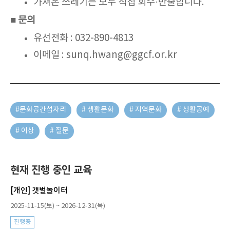
가져온 쓰레기는 모두 직접 회수·반출합니다.
■ 문의
유선전화 : 032-890-4813
이메일 :
sunq.hwang@ggcf.or.kr
#문화공간섬자리
# 생활문화
# 지역문화
# 생활공예
# 이상
# 질문
현재 진행 중인 교육
[개인] 갯벌놀이터
2025-11-15(토) ~ 2026-12-31(목)
진행중