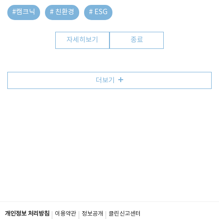
#캠크닉
# 친환경
# ESG
자세히보기
종료
더보기
개인정보 처리방침
이용약관
정보공개
클린신고센터